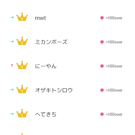
mwt
×100over
ミカンボーズ
×100over
にーやん
×100over
オザキトシロウ
×100over
へてきち
×100over