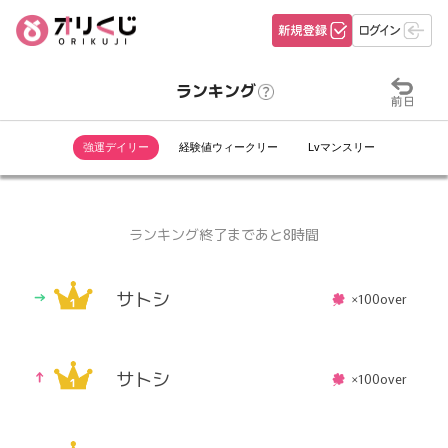
ランキング
ランキング
強運デイリー
強運デイリー
経験値ウィークリー
経験値ウィークリー
Lvマンスリー
Lvマンスリー
ランキング終了まであと8時間
サトシ
×100over
サトシ
×100over